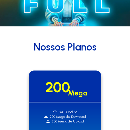
Nossos Planos
300
Mega
Wi-Fi Incluso
300 Mega de Download
300 Mega de Upload