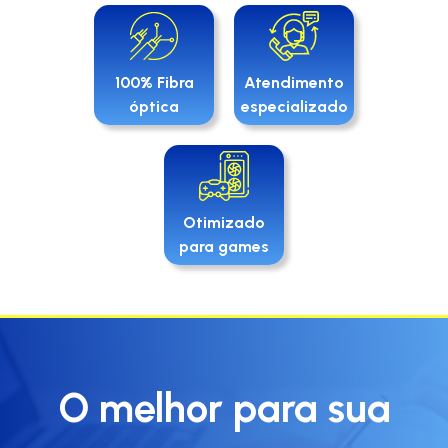
100% Fibra
Atendimento
óptica
especializado
Otimizado
para games
O melhor para sua